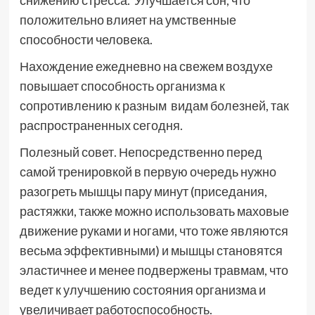
снижению стресса. Улучшается сон, что
положительно влияет на умственные
способности человека.
Нахождение ежедневно на свежем воздухе
повышает способность организма к
сопротивлению к разным видам болезней, так
распространенных сегодня.
Полезный совет. Непосредственно перед
самой тренировкой в первую очередь нужно
разогреть мышцы пару минут (приседания,
растяжки, также можно использовать маховые
движение руками и ногами, что тоже являются
весьма эффективными) и мышцы становятся
эластичнее и менее подвержены травмам, что
ведет к улучшению состояния организма и
увеличивает работоспособность.