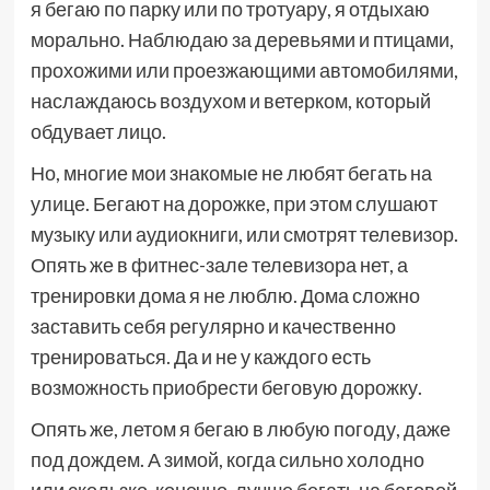
я бегаю по парку или по тротуару, я отдыхаю
морально. Наблюдаю за деревьями и птицами,
прохожими или проезжающими автомобилями,
наслаждаюсь воздухом и ветерком, который
обдувает лицо.
Но, многие мои знакомые не любят бегать на
улице. Бегают на дорожке, при этом слушают
музыку или аудиокниги, или смотрят телевизор.
Опять же в фитнес-зале телевизора нет, а
тренировки дома я не люблю. Дома сложно
заставить себя регулярно и качественно
тренироваться. Да и не у каждого есть
возможность приобрести беговую дорожку.
Опять же, летом я бегаю в любую погоду, даже
под дождем. А зимой, когда сильно холодно