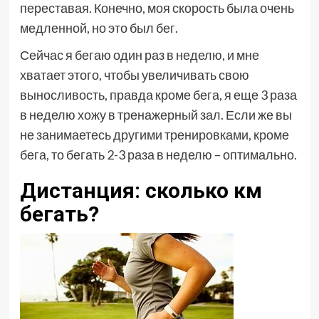
переставая. Конечно, моя скорость была очень
медленной, но это был бег.
Сейчас я бегаю один раз в неделю, и мне
хватает этого, чтобы увеличивать свою
выносливость, правда кроме бега, я еще 3 раза
в неделю хожу в тренажерный зал. Если же вы
не занимаетесь другими тренировками, кроме
бега, то бегать 2-3 раза в неделю – оптимально.
Дистанция: сколько км
бегать?