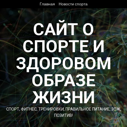
Перейти
Главная
Новости спорта
к
содержимому
САЙТ О
СПОРТЕ И
ЗДОРОВОМ
ОБРАЗЕ
ЖИЗНИ
СПОРТ, ФИТНЕС, ТРЕНИРОВКИ, ПРАВИЛЬНОЕ ПИТАНИЕ, ЗОЖ,
ПОЗИТИВ!