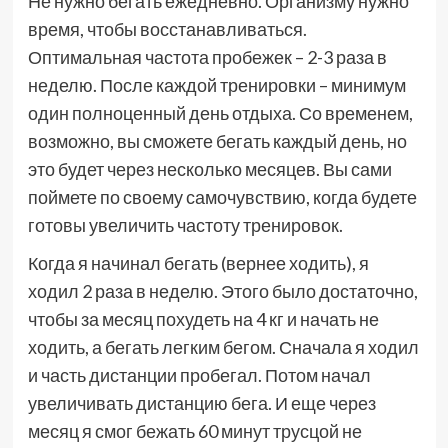
Не нужно бегать ежедневно. Организму нужно
время, чтобы восстанавливаться.
Оптимальная частота пробежек – 2-3 раза в
неделю. После каждой тренировки – минимум
один полноценный день отдыха. Со временем,
возможно, вы сможете бегать каждый день, но
это будет через несколько месяцев. Вы сами
поймете по своему самочувствию, когда будете
готовы увеличить частоту тренировок.
Когда я начинал бегать (вернее ходить), я
ходил 2 раза в неделю. Этого было достаточно,
чтобы за месяц похудеть на 4 кг и начать не
ходить, а бегать легким бегом. Сначала я ходил
и часть дистанции пробегал. Потом начал
увеличивать дистанцию бега. И еще через
месяц я смог бежать 60 минут трусцой не