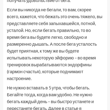
получать удовольствие от бега.
Если вы никогда не бегали, то вам, скорее
всего, кажется, что бежать это очень тяжело, вы
представляете себя запыхавшейся, потной,
усталой. Но, если бегать правильно, то во
время бега вы будете легко, свободно и
размеренно дышать. А после бега усталость
будет приятная, к тому же вы будете
испытывать некоторую эйфорию – во время
тренировок вырабатываются эндорфины
(гармон счастья), которые поднимают
настроение.
Не нужно вставать в 5 утра, чтобы бегать.
Бегайте тогда, когда вам удобно. Не нужно
бегать каждый день – вы быстро устанете и
перестанете бегать. Далее в статье я