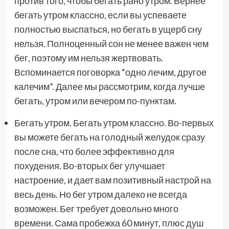
против того, чтобы бегать рано утром. Вернее
бегать утром классно, если вы успеваете
полностью выспаться, но бегать в ущерб сну
нельзя. Полноценный сон не менее важен чем
бег, поэтому им нельзя жертвовать.
Вспоминается поговорка “одно лечим, другое
калечим”. Далее мы рассмотрим, когда лучше
бегать, утром или вечером по-пунктам.
Бегать утром. Бегать утром классно. Во-первых
вы можете бегать на голодный желудок сразу
после сна, что более эффективно для
похудения. Во-вторых бег улучшает
настроение, и дает вам позитивный настрой на
весь день. Но бег утром далеко не всегда
возможен. Бег требует довольно много
времени. Сама пробежка 60 минут, плюс душ