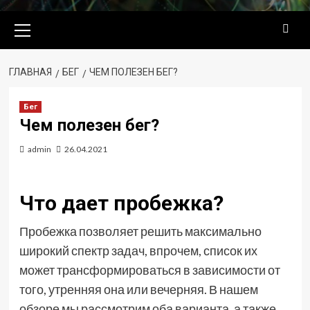
Основное
меню
ГЛАВНАЯ
БЕГ
ЧЕМ ПОЛЕЗЕН БЕГ?
Бег
Чем полезен бег?
admin
26.04.2021
Что дает пробежка?
Пробежка позволяет решить максимально
широкий спектр задач, впрочем, список их
может трансформироваться в зависимости от
того, утренняя она или вечерняя. В нашем
обзоре мы рассмотрим оба варианта, а также