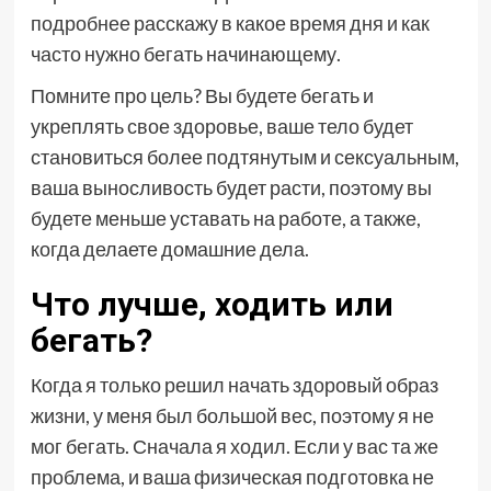
подробнее расскажу в какое время дня и как
часто нужно бегать начинающему.
Помните про цель? Вы будете бегать и
укреплять свое здоровье, ваше тело будет
становиться более подтянутым и сексуальным,
ваша выносливость будет расти, поэтому вы
будете меньше уставать на работе, а также,
когда делаете домашние дела.
Что лучше, ходить или
бегать?
Когда я только решил начать здоровый образ
жизни, у меня был большой вес, поэтому я не
мог бегать. Сначала я ходил. Если у вас та же
проблема, и ваша физическая подготовка не