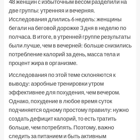
48 женщин с избыточным весом разделили на
две группы: утренняя и вечерняя.
Исследования длились 6 недель: женщины
бегали на беговой дорожке 3 дня в неделю по
полчаса. В итоге, в утренней группе результаты
были лучше, чем в вечерней: больше снизились
потребление калорий за день, масса тела и
процент жира в организме.
Исследования по этой теме склоняются к
выводу: аэробные тренировки утром
эффективнее для похудения, чем вечером.
Однако, похудение в любое время суток
подчиняется одному простому правилу: нужно
создать дефицит калорий, то есть тратить
больше, чем потреблять. Поэтому, важно
следить за питанием и быть активным