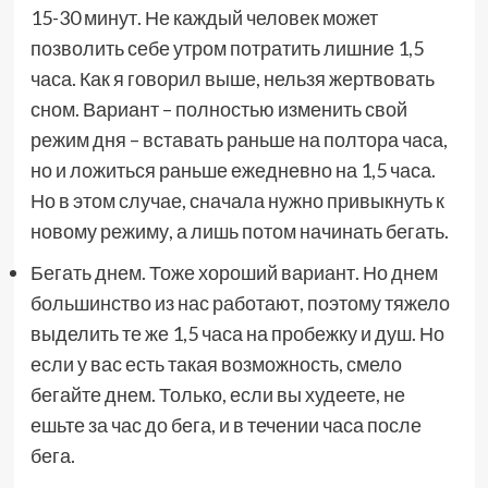
15-30 минут. Не каждый человек может
позволить себе утром потратить лишние 1,5
часа. Как я говорил выше, нельзя жертвовать
сном. Вариант – полностью изменить свой
режим дня – вставать раньше на полтора часа,
но и ложиться раньше ежедневно на 1,5 часа.
Но в этом случае, сначала нужно привыкнуть к
новому режиму, а лишь потом начинать бегать.
Бегать днем. Тоже хороший вариант. Но днем
большинство из нас работают, поэтому тяжело
выделить те же 1,5 часа на пробежку и душ. Но
если у вас есть такая возможность, смело
бегайте днем. Только, если вы худеете, не
ешьте за час до бега, и в течении часа после
бега.