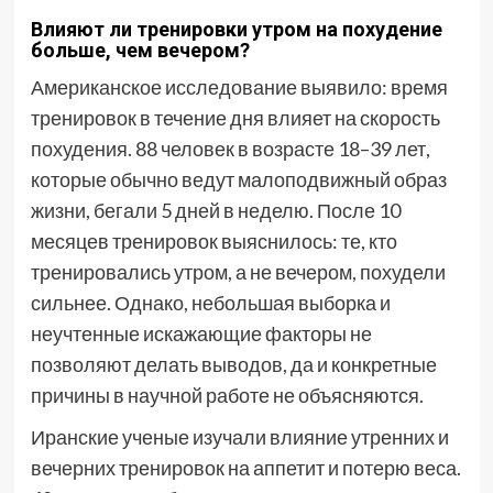
Влияют ли тренировки утром на похудение
больше, чем вечером?
Американское исследование выявило: время
тренировок в течение дня влияет на скорость
похудения. 88 человек в возрасте 18–39 лет,
которые обычно ведут малоподвижный образ
жизни, бегали 5 дней в неделю. После 10
месяцев тренировок выяснилось: те, кто
тренировались утром, а не вечером, похудели
сильнее. Однако, небольшая выборка и
неучтенные искажающие факторы не
позволяют делать выводов, да и конкретные
причины в научной работе не объясняются.
Иранские ученые изучали влияние утренних и
вечерних тренировок на аппетит и потерю веса.