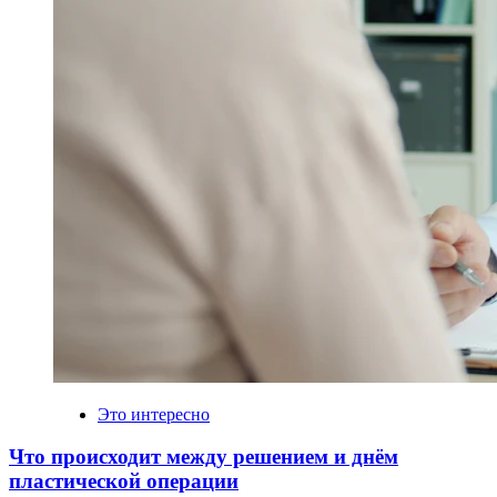
Это интересно
Что происходит между решением и днём
пластической операции