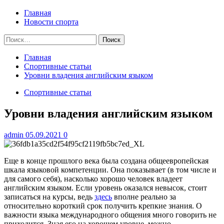
меню
Главная
Новости спорта
Найти:
Главная
Спортивные статьи
Уровни владения английским языком
Спортивные статьи
Уровни владения английским языком
admin
05.09.2021
0
Еще в конце прошлого века была создана общеевропейская
шкала языковой компетенции. Она показывает (в том числе и
для самого себя), насколько хорошо человек владеет
английским языком. Если уровень оказался невысок, стоит
записаться на курсы, ведь
здесь
вполне реально за
относительно короткий срок получить крепкие знания. О
важности языка международного общения много говорить не
приходится. Зная его на хорошем уровне, можно