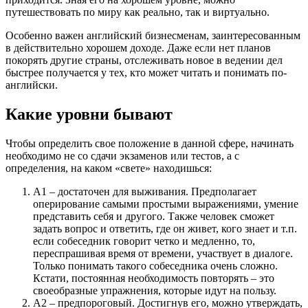
путешествовать по миру как реально, так и виртуально.
Особенно важен английский бизнесменам, заинтересованным
в действительно хорошем доходе. Даже если нет планов
покорять другие страны, отслеживать новое в ведении дел
быстрее получается у тех, кто может читать и понимать по-
английски.
Какие уровни бывают
Чтобы определить свое положение в данной сфере, начинать
необходимо не со сдачи экзаменов или тестов, а с
определения, на каком «свете» находишься:
А1 – достаточен для выживания. Предполагает
оперирование самыми простыми выражениями, умение
представить себя и другого. Также человек сможет
задать вопрос и ответить, где он живет, кого знает и т.п.
если собеседник говорит четко и медленно, то,
переспрашивая время от времени, участвует в диалоге.
Только понимать такого собеседника очень сложно.
Кстати, постоянная необходимость повторять – это
своеобразные упражнения, которые идут на пользу.
А2 – предпороговый. Достигнув его, можно утверждать,