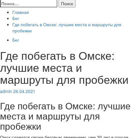
Найти:
Главная
Бег
Где побегать в Омске: лучшие места и маршруты для
пробежки
Бег
Где побегать в Омске:
лучшие места и
маршруты для пробежки
admin
26.04.2021
Где побегать в Омске: лучшие
места и маршруты для
пробежки
Омск славится своим беговым движением, уже 30 лет в городе