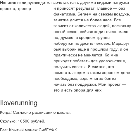
сочетаются с другими видами нагрузки
Наникашвили,руководитель
и приносят результат, главное — без
проекта, тренер
фанатизма. Бегаем на свежем воздухе,
занятие длится не более часа. Все
зависит от количества людей, поскольку
новый сезон, сейчас ходит очень мало,
но, думаю, в среднем группы
наберутся по десять человек. Маршрут
был выбран еще в прошлом году, и он
практически не меняется. Ко мне
приходят побегать для удовольствия,
получить советы. Я считаю, что
помогать людям в таком хорошем деле
необходимо, ведь многие боятся
начать без поддержки. Мой проект —
это и есть опора для них.
Iloverunning
Когда: Согласно расписанию школы.
Сколько: 10500 рублей.
Где: Крытый манеж СибГУФК.