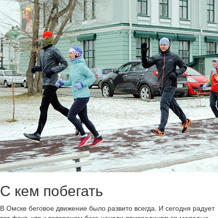
С кем побегать
В Омске беговое движение было развито всегда. И сегодня радует
тот факт, что к ветеранам бега начали присоединяться молодые