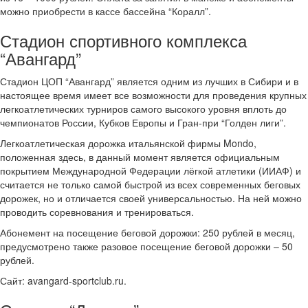
можно приобрести в кассе бассейна “Коралл”.
Стадион спортивного комплекса
“Авангард”
Стадион ЦОП “Авангард” является одним из лучших в Сибири и в
настоящее время имеет все возможности для проведения крупных
легкоатлетических турниров самого высокого уровня вплоть до
чемпионатов России, Кубков Европы и Гран-при “Голден лиги”.
Легкоатлетическая дорожка итальянской фирмы Mondo,
положенная здесь, в данный момент является официальным
покрытием Международной Федерации лёгкой атлетики (ИИАФ) и
считается не только самой быстрой из всех современных беговых
дорожек, но и отличается своей универсальностью. На ней можно
проводить соревнования и тренироваться.
Абонемент на посещение беговой дорожки: 250 рублей в месяц,
предусмотрено также разовое посещение беговой дорожки – 50
рублей.
Сайт: avangard-sportclub.ru.