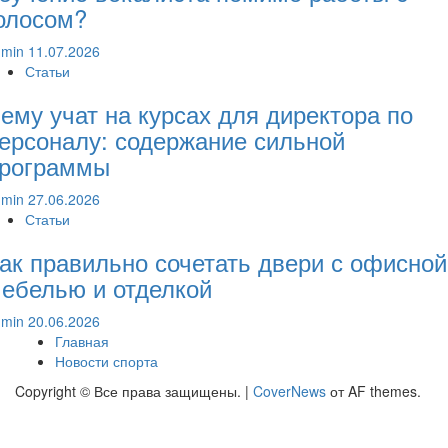
олосом?
dmin
11.07.2026
Статьи
ему учат на курсах для директора по
ерсоналу: содержание сильной
рограммы
dmin
27.06.2026
Статьи
ак правильно сочетать двери с офисной
ебелью и отделкой
dmin
20.06.2026
Главная
Новости спорта
Copyright © Все права защищены.
|
CoverNews
от AF themes.