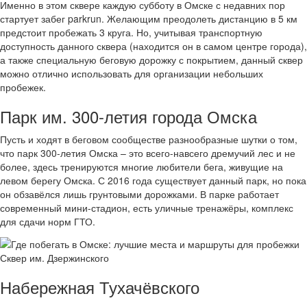
Именно в этом сквере каждую субботу в Омске с недавних пор
стартует забег parkrun. Желающим преодолеть дистанцию в 5 км
предстоит пробежать 3 круга. Но, учитывая транспортную
доступность данного сквера (находится он в самом центре города),
а также специальную беговую дорожку с покрытием, данный сквер
можно отлично использовать для организации небольших
пробежек.
Парк им. 300-летия города Омска
Пусть и ходят в беговом сообществе разнообразные шутки о том,
что парк 300-летия Омска – это всего-навсего дремучий лес и не
более, здесь тренируются многие любители бега, живущие на
левом берегу Омска. С 2016 года существует данный парк, но пока
он обзавёлся лишь грунтовыми дорожками. В парке работает
современный мини-стадион, есть уличные тренажёры, комплекс
для сдачи норм ГТО.
Сквер им. Дзержинского
Набережная Тухачёвского