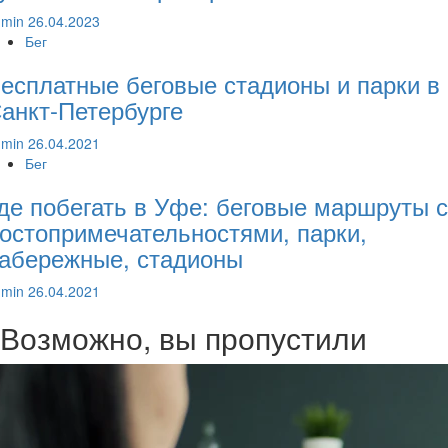
dmin
26.04.2023
Бег
есплатные беговые стадионы и парки в
анкт-Петербурге
dmin
26.04.2021
Бег
де побегать в Уфе: беговые маршруты с
остопримечательностями, парки,
абережные, стадионы
dmin
26.04.2021
Возможно, вы пропустили