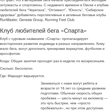
энтузиасты и спортсмены. С недавнего времени в Омске к клубам
любителей бега “Черепаха”, “Оптимист”, “Юность”, “Сибирское
здоровье” добавились перспективные и активные беговые клубы
RunMaster, Genesis Group, Running Feet Club.
Клуб любителей бега «Спарта»
Клуб с суровым названием «Спарта» пропагандирует
всестороннее развитие индивида в разных направлениях. Кому
мало бега, могут дополнить тренировки воркаутом, футболом и
кроссфитом.
Когда: Общие занятия проходят раз в неделю по воскресеньям.
Сколько: Бесплатно.
Где: Маршурт варьируется.
Заниматься с нами могут ребята в
возрасте от 16 лет со средним уровнем
подготовки. Обычная скорость общих
пробежек — шесть минут на километр —
это чуть быстрее, чем «просто
пробежаться», но при этом доступнее.