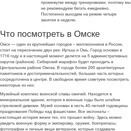
промежутке между тренировками, поэтому мы
не рекомендуем бегать ежедневно.
Постепенно выходим на режим четыре
занятия в неделю.
Что посмотреть в Омске
Омск — один из крупнейших городов – миллионников в России,
стоит на пересечении двух рек: Иртыш и Омь. Город основан в
1716 году и в настоящий момент делится на 5 административных
округов (районов). Сибирский марафон будет проходить в
Центральном районе Омска. В городе более 200 архитектурных
памятников и достопримечательностей, большая часть которых
сосредоточена в центре. В свободное время советуем посмотреть
некоторые из них:
Музейный комплекс воинской славы омичей. Находится в
мемориальном здании, которое в военные годы было штабом
стрелковой дивизии. Музей основан в честь 40-летней годовщины
празднования Победы над фашистами. Все экспонаты –
настоящая история жизни тех, кто прошел войну. Здесь можно
увидеть военную форму и экипировку, оружие, боеприпасы,
фотографии и личные вещи ветеранов, которые создавали