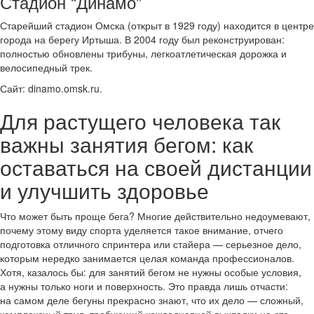
Стадион “Динамо”
Старейший стадион Омска (открыт в 1929 году) находится в центре
города на берегу Иртыша. В 2004 году был реконструирован:
полностью обновлены трибуны, легкоатлетическая дорожка и
велосипедный трек.
Сайт: dinamo.omsk.ru.
Для растущего человека так
важны занятия бегом: как
оставаться на своей дистанции
и улучшить здоровье
Что может быть проще бега? Многие действительно недоумевают,
почему этому виду спорта уделяется такое внимание, отчего
подготовка отличного спринтера или стайера — серьезное дело,
которым нередко занимается целая команда профессионалов.
Хотя, казалось бы: для занятий бегом не нужны особые условия,
а нужны только ноги и поверхность. Это правда лишь отчасти:
на самом деле бегуны прекрасно знают, что их дело — сложный,
комплексный труд, требующий каждодневной выкладки на сто