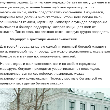
улучшена отдача. Если человек нередко бегает по лесу, да еще и в
плохую погоду, то нужен более глубокий протектор, а то и
железные шипы, чтобы предотвратить скольжение. Разумеется,
подошвы тоже должны быть жесткими, чтобы ноги бегуна были
защищены от камней, коряг и пр. Зачастую обувь для бездорожья
включает и боковую поддержку, которая защищает ноги от
вывихов. Также ставится плотная сетка, которую трудно повредить.
Маршрут с достопримечательностями
Для гостей города зачастую самый интересный беговой маршрут –
по исторической части города. Его можно видоизменять, охватывая
больше или меньше достопримечательностей.
Но есть здесь и свои сложности: как и на любом городском
маршруте, бегунам приходится уворачиваться от пешеходов,
останавливаться на светофорах, лавировать между
остановочными комплексами. Поэтому местные бегуны всё же
предпочитают другие беговые локации.