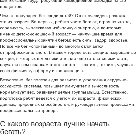
процентов.
Чем же популярен бег среди детей? Ответ очевиден: разгадка —
это их возраст. Во-первых, ребята часто бегают, играя во что-то,
соревнуясь, выплескивая избыточную энергию, а во-вторых,
именно детско-юношеский возраст — наилучшее время для
профессиональных занятий бегом: есть силы, задор, здоровье.
Но все же бег «спонтанный» во многом отличается
от профессионального. В нашем городе есть специализированные
секции, в которых школьники и те, кто еще готовится ими стать,
научатся всем нюансам этого спорта — тактике, технике, улучшат
свою физическую форму и координацию.
Безусловно, бег полезен для развития и укрепления сердечно-
сосудистой системы, повышает иммунитет и выносливость,
нормализует вес, развивает целые группы мышц. Естественно,
подготовка ребят ведется с учетом их возраста, физических
данных, природных способностей, и руководят этими процессами
профессиональные тренеры.
С какого возраста лучше начать
бегать?