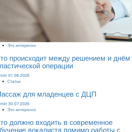
Это интересно
то происходит между решением и днём
ластической операции
dmin
01.08.2026
Статьи
ассаж для младенцев с ДЦП
dmin
30.07.2026
Это интересно
то должно входить в современное
бучение вокалиста помимо работы с