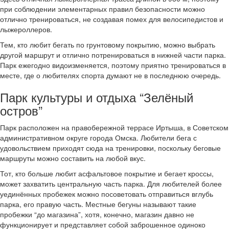
при соблюдении элементарных правил безопасности можно
отлично тренироваться, не создавая помех для велосипедистов и
лыжероллеров.
Тем, кто любит бегать по грунтовому покрытию, можно выбрать
другой маршрут и отлично потренироваться в нижней части парка.
Парк ежегодно видоизменяется, поэтому приятно тренироваться в
месте, где о любителях спорта думают не в последнюю очередь.
Парк культуры и отдыха “Зелёный
остров”
Парк расположен на правобережной террасе Иртыша, в Советском
административном округе города Омска. Любители бега с
удовольствием приходят сюда на тренировки, поскольку беговые
маршруты можно составить на любой вкус.
Тот, кто больше любит асфальтовое покрытие и бегает кроссы,
может захватить центральную часть парка. Для любителей более
уединённых пробежек можно посоветовать отправиться вглубь
парка, его правую часть. Местные бегуны называют такие
пробежки “до магазина”, хотя, конечно, магазин давно не
функционирует и представляет собой заброшенное одиноко