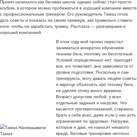
Проект начинался как беговая школа, однако сейчас стал просто
клубом, в котором можно пробежаться в хорошей компании вместе
с профессиональным тренером. Его руководитель Тамаз готов
дать советы и показать на своем примере, как правильно ставить
ноги, чтобы не заработать травму. Расплата — разговорами и
хорошей компанией.
В этом году мой проект перестал
заниматься конкретно обучением
технике бега, поэтому он бесплатный.
Условий определенных нет, приходят
все, кто пожелает, вне зависимости от
уровня подготовки. Поскольку я сам
тренируюсь, могу давать людям советы
и вкратце объяснять про технику бега,
не уделяя этому много времени.
Возраст допустим любой, у всех
отдельные задания и нагрузки. Что
касается противопоказаний, стараюсь
брать к себе всех, даже если у них есть
ограничения по здоровью. Нагрузки,
которые я даю, не наносят никакого
вреда. Беговые тренировки неплохо
Тамаз