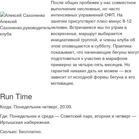
После общих пробежек у нас совместное
выполнение несложных, но часто
интенсивных упражнений ОФП. На
занятии присутствуют плюс-минус 8-12
Алексей
человек. Встречаемся мы по утрам в
Сахоненко,руководитель
воскресенье, маршрут выбирается
клуба
инициативной группой, и члены клуба об
этом оповещаются в субботу. Практика
показывает, что начинающие бегуны могут
подготовиться к участию в марафоне
примерно за четыре-пять месяцев. Но
гарантий никаких дать не можем — все
зависит от исходной формы бегуна и его
мотивации.
Run Time
Когда: Понедельник-четверг, 20:00.
Где: Понедельник и среда — Советский парк, вторник и четверг —
Иртышская набережная.
Сколько: Бесплатно.