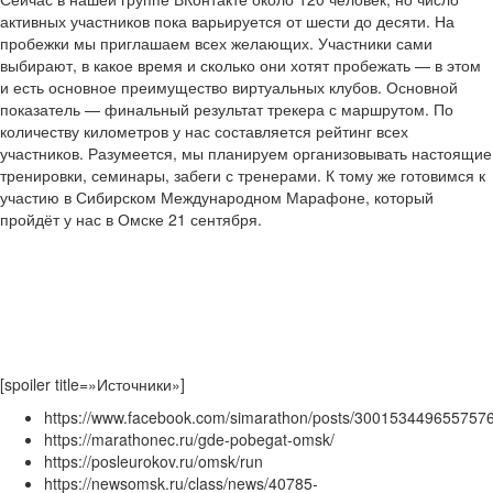
активных участников пока варьируется от шести до десяти. На
пробежки мы приглашаем всех желающих. Участники сами
выбирают, в какое время и сколько они хотят пробежать — в этом
и есть основное преимущество виртуальных клубов. Основной
показатель — финальный результат трекера с маршрутом. По
количеству километров у нас составляется рейтинг всех
участников. Разумеется, мы планируем организовывать настоящие
тренировки, семинары, забеги с тренерами. К тому же готовимся к
участию в Сибирском Международном Марафоне, который
пройдёт у нас в Омске 21 сентября.
[spoiler title=»Источники»]
https://www.facebook.com/simarathon/posts/300153449655757
https://marathonec.ru/gde-pobegat-omsk/
https://posleurokov.ru/omsk/run
https://newsomsk.ru/class/news/40785-