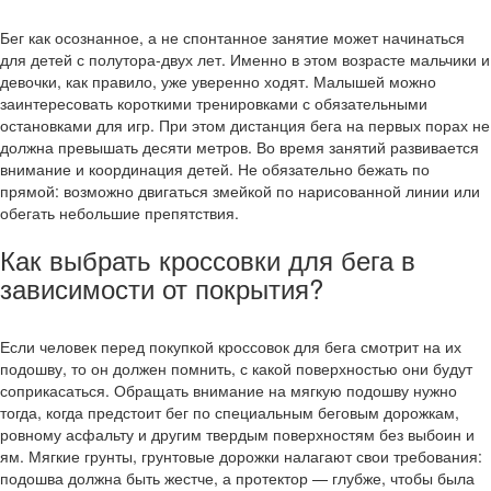
Бег как осознанное, а не спонтанное занятие может начинаться
для детей с полутора-двух лет. Именно в этом возрасте мальчики и
девочки, как правило, уже уверенно ходят. Малышей можно
заинтересовать короткими тренировками с обязательными
остановками для игр. При этом дистанция бега на первых порах не
должна превышать десяти метров. Во время занятий развивается
внимание и координация детей. Не обязательно бежать по
прямой: возможно двигаться змейкой по нарисованной линии или
обегать небольшие препятствия.
Как выбрать кроссовки для бега в
зависимости от покрытия?
Если человек перед покупкой кроссовок для бега смотрит на их
подошву, то он должен помнить, с какой поверхностью они будут
соприкасаться. Обращать внимание на мягкую подошву нужно
тогда, когда предстоит бег по специальным беговым дорожкам,
ровному асфальту и другим твердым поверхностям без выбоин и
ям. Мягкие грунты, грунтовые дорожки налагают свои требования:
подошва должна быть жестче, а протектор — глубже, чтобы была