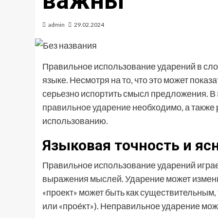
важны
admin
29.02.2024
Правильное использование ударений в сло
языке. Несмотря на то, что это может пока
серьезно испортить смысл предложения. В 
правильное ударение
необходимо, а также
использованию.
Языковая точность и я
Правильное использование ударений играет
выражения мыслей. Ударение может измени
«проект» может быть как существительным, т
или «прое́кт»). Неправильное ударение мо