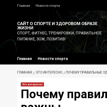
Перейти
Главная
Новости спорта
к
содержимому
САЙТ О СПОРТЕ И ЗДОРОВОМ ОБРАЗЕ
ЖИЗНИ
СПОРТ, ФИТНЕС, ТРЕНИРОВКИ, ПРАВИЛЬНОЕ
ПИТАНИЕ, ЗОЖ, ПОЗИТИВ!
Главная
Новости спорта
ГЛАВНАЯ
ЭТО ИНТЕРЕСНО
ПОЧЕМУ ПРАВИЛЬНЫЕ У
Это интересно
Почему прави