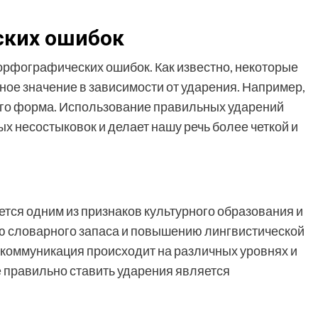
ских ошибок
рфографических ошибок. Как известно, некоторые
ное значение в зависимости от ударения. Например,
шь его форма. Использование правильных ударений
 несостыковок и делает нашу речь более четкой и
тся одним из признаков культурного образования и
ю словарного запаса и повышению лингвистической
 коммуникация происходит на различных уровнях и
 правильно ставить ударения является