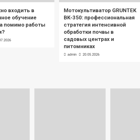
но входить в
Мотокультиватор GRUNTEK
ное обучение
BK-350: профессиональная
а помимо работы
стратегия интенсивной
м?
обработки почвы в
садовых центрах и
07.2026
питомниках
admin
20.05.2026