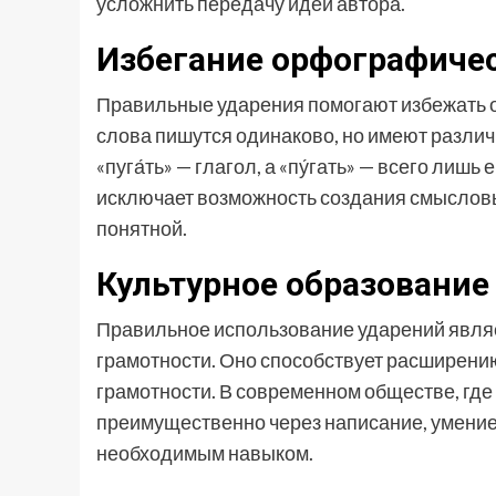
усложнить передачу идеи автора.
Избегание орфографиче
Правильные ударения помогают избежать о
слова пишутся одинаково, но имеют различ
«пуга́ть» — глагол, а «пу́гать» — всего ли
исключает возможность создания смысловых
понятной.
Культурное образование
Правильное использование ударений являе
грамотности. Оно способствует расширени
грамотности. В современном обществе, где
преимущественно через написание, умение
необходимым навыком.