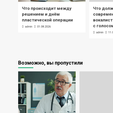
Что происходит между
Что долж
решением и днём
современ
пластической операции
вокалист
с голосо
admin
01.08.2026
admin
11.
Возможно, вы пропустили