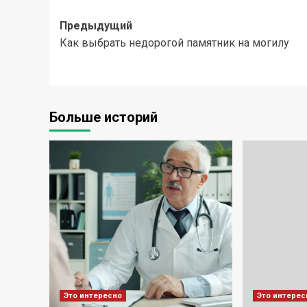
Навигация
Предыдущий
Как выбрать недорогой памятник на могилу
записи
Больше историй
Это интересно
Это интерес